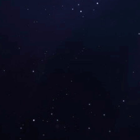
联系
手机
邮 
验证
版权所有 