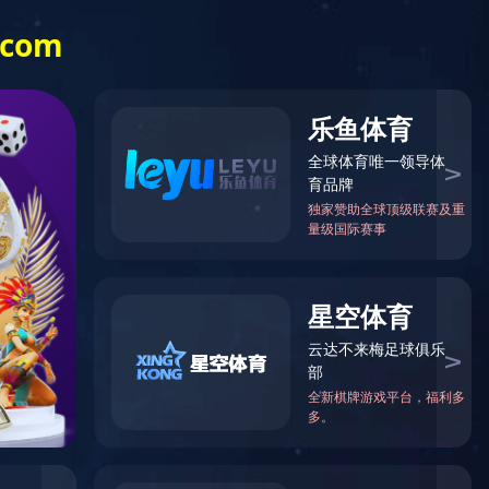
人才招聘
乐鱼平台
资质荣誉
联系我们