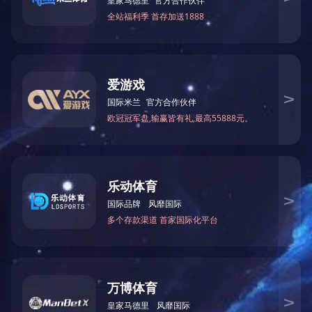
公司简介
乐鱼平台-乐鱼(中国)一站式服务平台 简介 乐鱼平台-乐鱼(中国
家大型煤炭企业，济源市重点工业企业。前身为始建于1953年的河南
一家国有企业，是济源工业的长子，闻名全国的“五小工业”。2002年
限责任公司，2018年组建成乐鱼平台-乐鱼(中国)一站式服务平台 。
源市克井镇境内，占地面积90万平.....
详细>>