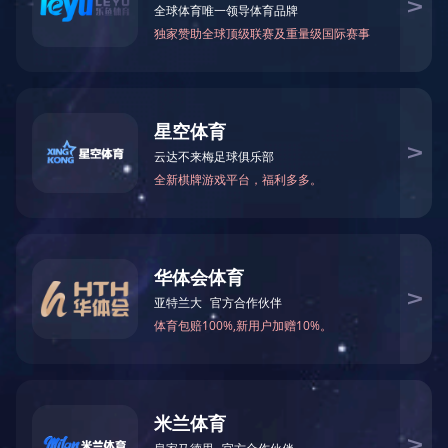
资质荣誉
其他制品
无纺布